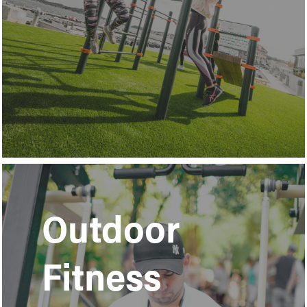
Learn
more
Outdoor
Fitness