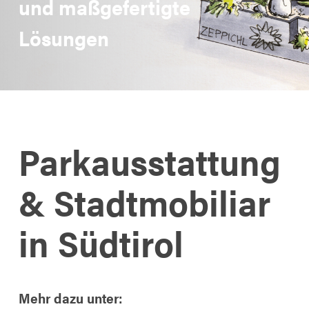
und maßgefertigte
Lösungen
Parkausstattung
& Stadtmobiliar
in Südtirol
Mehr dazu unter: