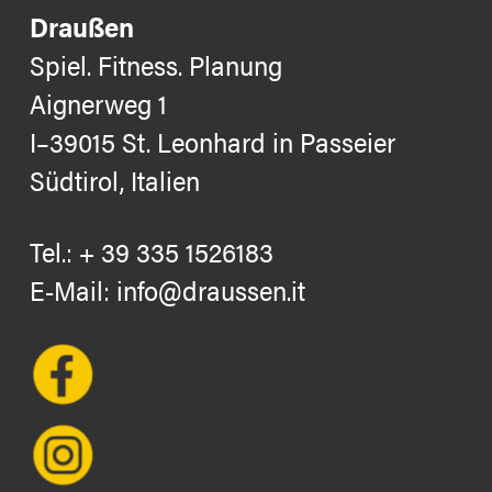
Draußen
Spiel. Fitness. Planung
Aignerweg 1
I–39015 St. Leonhard in Passeier
Südtirol, Italien
Tel.:
+ 39 335 1526183
E-Mail:
info@draussen.it