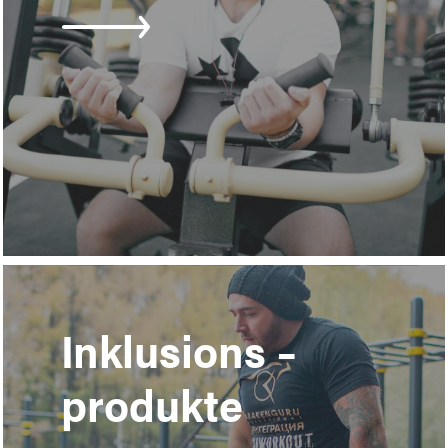
Learn
more
Inklusions –
produkte