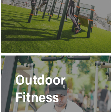
Learn
more
Outdoor
Fitness