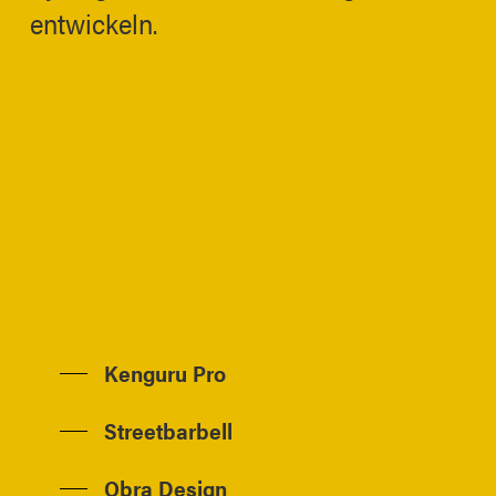
entwickeln.
Kenguru Pro
Streetbarbell
Obra Design