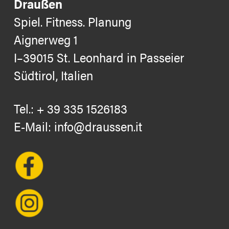
Draußen
Spiel. Fitness. Planung
Aignerweg 1
I–39015 St. Leonhard in Passeier
Südtirol, Italien
Tel.:
+ 39 335 1526183
E-Mail:
info@draussen.it