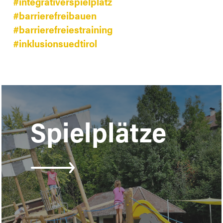
#integrativerspielplatz
#barrierefreibauen
#barrierefreiestraining
#inklusionsuedtirol
Learn
more
Spielplätze