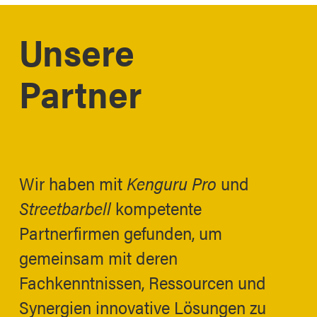
2
of
Unsere
6
Partner
Wir haben mit
Kenguru Pro
und
Streetbarbell
kompetente
Partnerfirmen gefunden, um
gemeinsam mit deren
Fachkenntnissen, Ressourcen und
Synergien innovative Lösungen zu